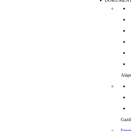
DOKUMEN
Alap
Gazd
Fenn