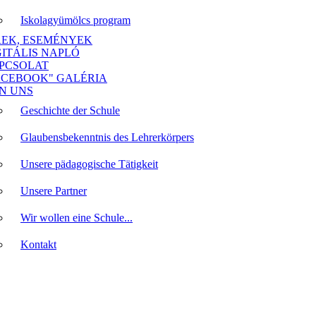
Iskolagyümölcs program
REK, ESEMÉNYEK
GITÁLIS NAPLÓ
PCSOLAT
ACEBOOK" GALÉRIA
N UNS
Geschichte der Schule
Glaubensbekenntnis des Lehrerkörpers
Unsere pädagogische Tätigkeit
Unsere Partner
Wir wollen eine Schule...
Kontakt