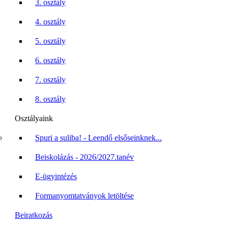
3. osztály
4. osztály
5. osztály
6. osztály
7. osztály
8. osztály
Osztályaink
Spuri a suliba! - Leendő elsőseinknek...
Beiskolázás - 2026/2027.tanév
E-ügyintézés
Formanyomtatványok letöltése
Beiratkozás