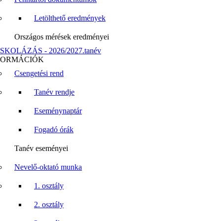
Letölthető eredmények
Országos mérések eredményei
SKOLÁZÁS - 2026/2027.tanév
FORMÁCIÓK
Csengetési rend
Tanév rendje
Eseménynaptár
Fogadó órák
Tanév eseményei
Nevelő-oktató munka
1. osztály
2. osztály